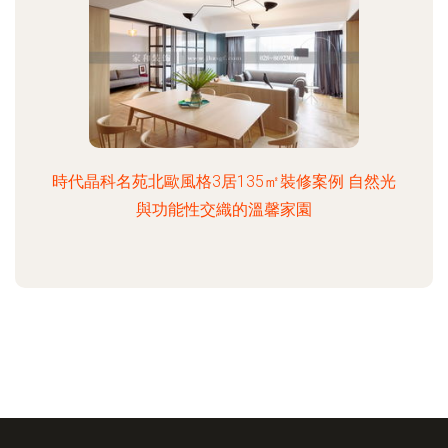
時代晶科名苑北歐風格3居135㎡裝修案例 自然光
與功能性交織的溫馨家園