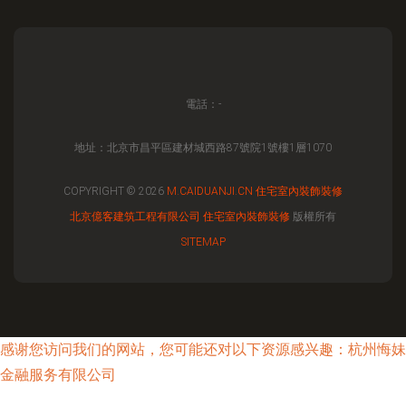
電話：-
地址：北京市昌平區建材城西路87號院1號樓1層1070
COPYRIGHT © 2026
M.CAIDUANJI.CN
住宅室內裝飾裝修
北京億客建筑工程有限公司
住宅室內裝飾裝修
版權所有
SITEMAP
感谢您访问我们的网站，您可能还对以下资源感兴趣：杭州悔妹
金融服务有限公司