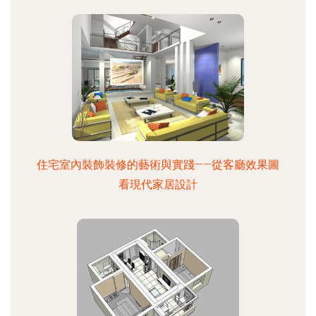
住宅室內裝飾裝修的藝術與實踐——從客廳效果圖
看現代家居設計