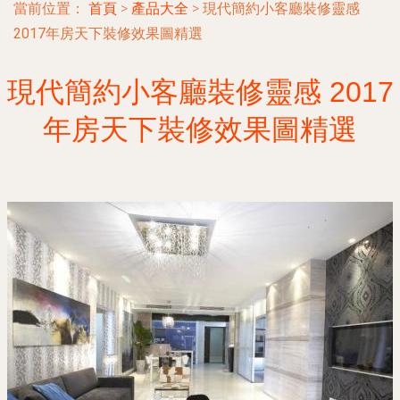
當前位置：
首頁
>
產品大全
>
現代簡約小客廳裝修靈感
2017年房天下裝修效果圖精選
現代簡約小客廳裝修靈感 2017
年房天下裝修效果圖精選