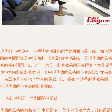
在現代都市生活中，小戶型住宅因其經濟實用而備受青睞。如何
有限的空間既滿足生活功能，又彰顯個性與品味，是現代簡約風
裝修的核心課題。2017年，房天下裝修效果圖平臺匯集了大量優
的住宅室內裝飾裝修案例，其中現代簡約風格的小客廳設計尤為
出，為眾多業主提供了豐富的靈感。以下將結合這些經典效果圖
解析現代簡約小客廳的裝修要點。
一、 色彩與基調：營造開闊視覺感
現代簡約風格的精髓在于“少即是多”。對于小客廳而言，淺色系是