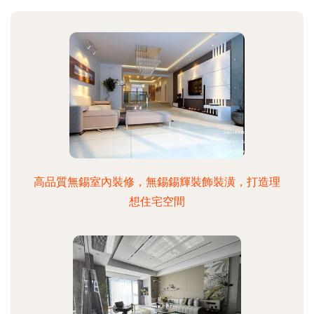
高品質無錫室內裝修，無錫錫輝裝飾裝潢，打造理
想住宅空間