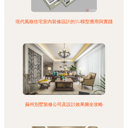
現代風格住宅室內裝修設計的SU模型應用與實踐
蘇州別墅裝修公司及設計效果圖全攻略