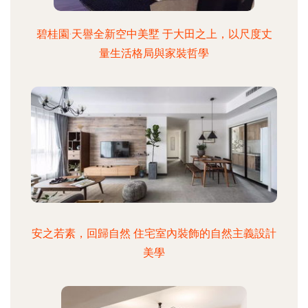
碧桂園·天譽全新空中美墅 于大田之上，以尺度丈
量生活格局與家裝哲學
安之若素，回歸自然 住宅室內裝飾的自然主義設計
美學