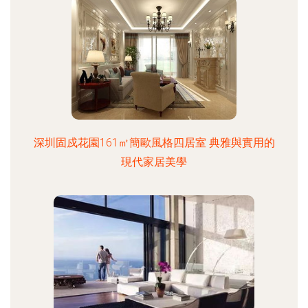
深圳固戍花園161㎡簡歐風格四居室 典雅與實用的
現代家居美學