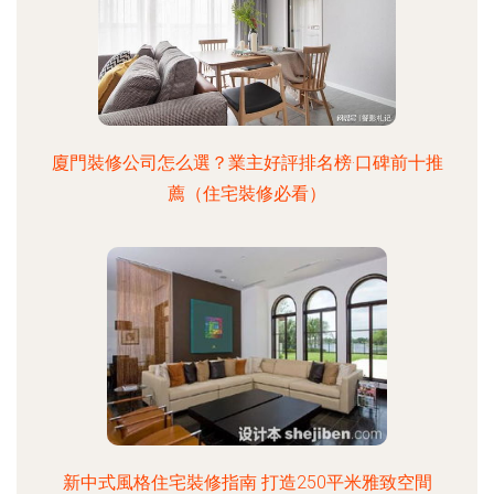
廈門裝修公司怎么選？業主好評排名榜·口碑前十推
薦（住宅裝修必看）
新中式風格住宅裝修指南 打造250平米雅致空間