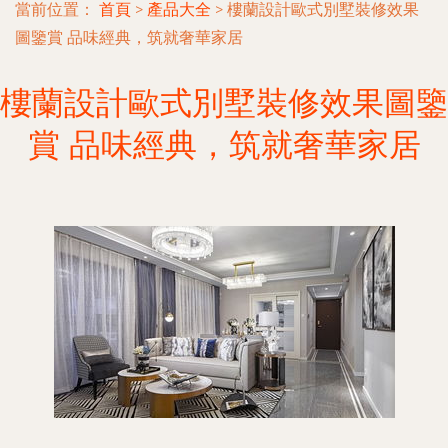
當前位置：
首頁
>
產品大全
>
樓蘭設計歐式別墅裝修效果
圖鑒賞 品味經典，筑就奢華家居
樓蘭設計歐式別墅裝修效果圖鑒
賞 品味經典，筑就奢華家居