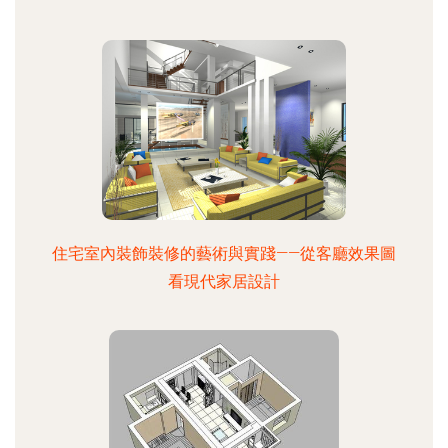
住宅室內裝飾裝修的藝術與實踐——從客廳效果圖
看現代家居設計