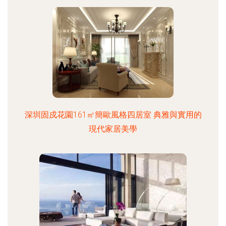
深圳固戍花園161㎡簡歐風格四居室 典雅與實用的
現代家居美學