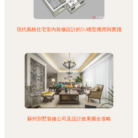
現代風格住宅室內裝修設計的SU模型應用與實踐
蘇州別墅裝修公司及設計效果圖全攻略