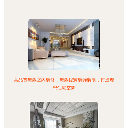
高品質無錫室內裝修，無錫錫輝裝飾裝潢，打造理
想住宅空間